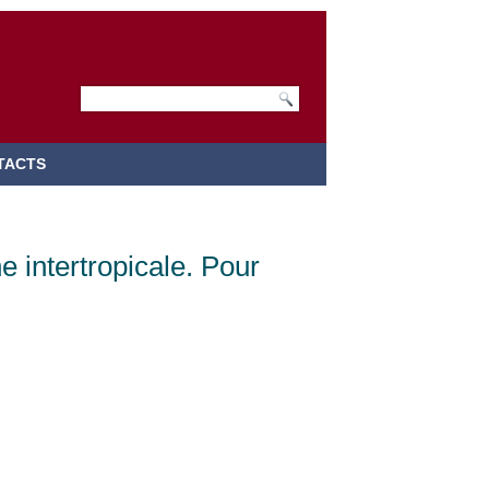
TACTS
 intertropicale. Pour