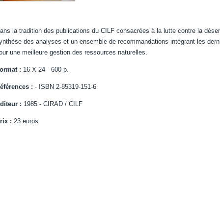
ans la tradition des publications du CILF consacrées à la lutte contre la déser
ynthèse des analyses et un ensemble de recommandations intégrant les dernie
our une meilleure gestion des ressources naturelles.
ormat :
16 X 24 - 600 p.
éférences :
- ISBN 2-85319-151-6
diteur :
1985 - CIRAD / CILF
rix :
23 euros