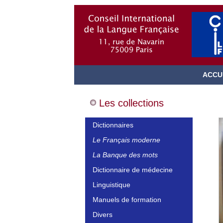
ACCU
Les collections
Dictionnaires
Le Français moderne
La Banque des mots
Dictionnaire de médecine
Linguistique
Manuels de formation
Divers