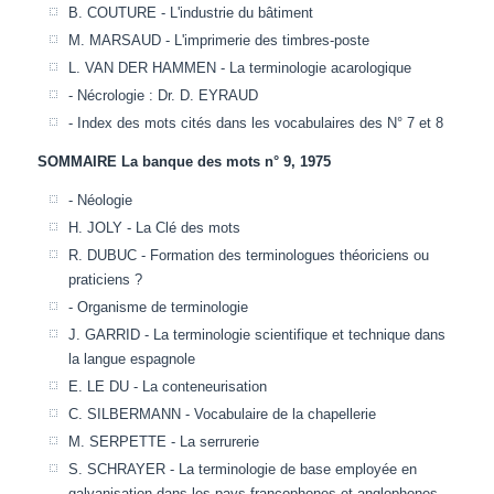
B. COUTURE - L'industrie du bâtiment
M. MARSAUD - L'imprimerie des timbres-poste
L. VAN DER HAMMEN - La terminologie acarologique
- Nécrologie : Dr. D. EYRAUD
- Index des mots cités dans les vocabulaires des N° 7 et 8
SOMMAIRE La banque des mots n° 9, 1975
- Néologie
H. JOLY - La Clé des mots
R. DUBUC - Formation des terminologues théoriciens ou
praticiens ?
- Organisme de terminologie
J. GARRID - La terminologie scientifique et technique dans
la langue espagnole
E. LE DU - La conteneurisation
C. SILBERMANN - Vocabulaire de la chapellerie
M. SERPETTE - La serrurerie
S. SCHRAYER - La terminologie de base employée en
galvanisation dans les pays francophones et anglophones