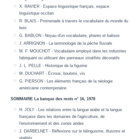
X. RAVIER - Espace linguistique français, espace
linguistique occitan
R. BLAIS - Promenade à travers le vocabulaire du monde du
bois
G. BABLON - Noyau d'un vocabulaire, phares et balises
J. ARRIGNON - La terminologie de la pêche fluviale
M. F. MOUCHOT - Vocabulaire employé dans les industries
fabriquant ou utilisant des panneaux stratifiés décoratifs
J. L. PELLE - Historique de la figurine
M. DUCHART - Écrous, boulons, vis
G. PIERSON - Les éléments français de la néologie
américaine contemporaine
SOMMAIRE La banque des mots n° 16, 1978
H. JOLY - Les relations entre la langue arabe et la langue
française dans les domaines de l'agriculture, de
l'environnement et des zones arides
J. DARBELNET - Réflexions sur le bilinguisme, illusions et
réalités