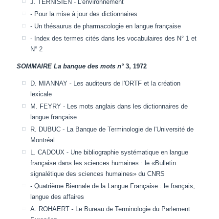
J. TERNISIEN - L'environnement
- Pour la mise à jour des dictionnaires
- Un thésaurus de pharmacologie en langue française
- Index des termes cités dans les vocabulaires des N° 1 et
N° 2
SOMMAIRE
La banque des mots n°
3, 1972
D. MIANNAY - Les auditeurs de l'ORTF et la création
lexicale
M. FEYRY - Les mots anglais dans les dictionnaires de
langue française
R. DUBUC - La Banque de Terminologie de l'Université de
Montréal
L. CADOUX - Une bibliographie systématique en langue
française dans les sciences humaines : le «Bulletin
signalétique des sciences humaines» du CNRS
- Quatrième Biennale de la Langue Française : le français,
langue des affaires
A. ROHAERT - Le Bureau de Terminologie du Parlement