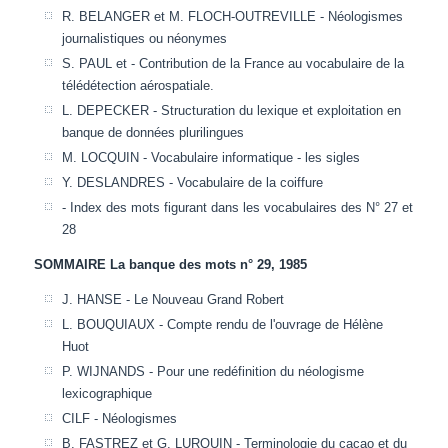
R. BELANGER et M. FLOCH-OUTREVILLE - Néologismes
journalistiques ou néonymes
S. PAUL et - Contribution de la France au vocabulaire de la
télédétection aérospatiale.
L. DEPECKER - Structuration du lexique et exploitation en
banque de données plurilingues
M. LOCQUIN - Vocabulaire informatique - les sigles
Y. DESLANDRES - Vocabulaire de la coiffure
- Index des mots figurant dans les vocabulaires des N° 27 et
28
SOMMAIRE La banque des mots n° 29, 1985
J. HANSE - Le Nouveau Grand Robert
L. BOUQUIAUX - Compte rendu de l'ouvrage de Hélène
Huot
P. WIJNANDS - Pour une redéfinition du néologisme
lexicographique
CILF - Néologismes
B. FASTREZ et G. LURQUIN - Terminologie du cacao et du