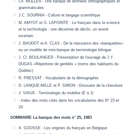
Ch. MULLER - Une banque de données orthographiques et
grammaticales
J.C. SOURNIA - Culture et langage scientifique
M. AMYOT et G. LAPOINTE - Le français dans la science
et la technologie : une décennie de déclin, un avenir
incertain
J. BAUDOT et A. CLAS - De la naissance des «banquettes»
ou un modèle de mini-banque de terminologie bilingue
J. Cl. BOULANGER - Présentation de l'ouvrage de J.Y.
DUGAS «Répertoire de gentilés » (noms des habitants du
Québec)
R. PRESSAT - Vocabulaire de la démographie
D. LANQUE-MILLE et P. SIMON - Glossaire de la chevelure
J. VIAUX - Terminologie du mobilier (E à J)
- Index des mots cités dans les vocabulaires des N° 23 et
24
SOMMAIRE La banque des mots n° 25, 1983
A. GOOSSE - Les origines du français en Belgique