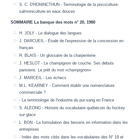
S. C. D'HONINCTHUN - Terminologie de la pisciculture-
salmoniculture en eaux douces
SOMMAIRE La banque des mots n° 20, 1980
H. JOLY - Le dialogue des langues
J. DARCUEIL - Étude de l'expression de la concession en
français
R. BLAIS - Un glossaire de la charpenterie
J. HESLOT - Le champignon de couche. Ses débuts
parisiens. Le prêt du mot «champignon»
J. MARCEIL - Les échecs
M.L. KEARNEY - Comment établir une nomenclature
commerciale ?
- La terminologie de l'industrie du pur-sang en France
S. ALEONG - Histoire du vocabulaire québécois du hockey
sur glace
L. BON - La formulation des besoins en information dans les
entreprises
- Index des mots cités dans les vocabulaires des N° 19 et