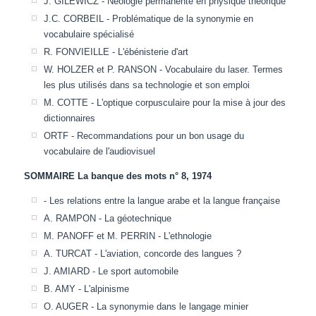
J. GILEWICZ - Néologie permanente en physique théorique
J.C. CORBEIL - Problématique de la synonymie en
vocabulaire spécialisé
R. FONVIEILLE - L'ébénisterie d'art
W. HOLZER et P. RANSON - Vocabulaire du laser. Termes
les plus utilisés dans sa technologie et son emploi
M. COTTE - L'optique corpusculaire pour la mise à jour des
dictionnaires
ORTF - Recommandations pour un bon usage du
vocabulaire de l'audiovisuel
SOMMAIRE La banque des mots n° 8, 1974
- Les relations entre la langue arabe et la langue française
A. RAMPON - La géotechnique
M. PANOFF et M. PERRIN - L'ethnologie
A. TURCAT - L'aviation, concorde des langues ?
J. AMIARD - Le sport automobile
B. AMY - L'alpinisme
O. AUGER - La synonymie dans le langage minier