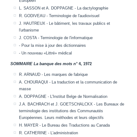
Européen
L. SASSON et A. DOPPAGNE - La dactylographie
R. GODIVEAU - Terminologie de l'audiovisuel
J. HAUTREUX - Le bâtiment, les travaux publics et
l'urbanisme
J. COSTA - Terminologie de l'informatique
- Pour la mise à jour des dictionnaires
- Un nouveau «Littré» médical
SOMMAIRE
La banque des mots n°
4, 1972
R. ARNAUD - Les marques de fabrique
A. CHOURAQUI - La traduction et la communication de
masse
A. DOPPAGNE - L'Institut Belge de Normalisation
J.A. BACHRACH et J. GOETSCHALCKX - Les Bureaux de
terminologie des institutions des Communautés
Européennes. Leurs méthodes et leurs objectifs
H. MAYER - Le Bureau des Traductions au Canada
R. CATHERINE - L'administration