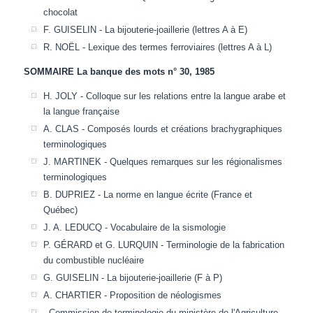
chocolat
F. GUISELIN - La bijouterie-joaillerie (lettres A à E)
R. NOËL - Lexique des termes ferroviaires (lettres A à L)
SOMMAIRE La banque des mots n° 30, 1985
H. JOLY - Colloque sur les relations entre la langue arabe et
la langue française
A. CLAS - Composés lourds et créations brachygraphiques
terminologiques
J. MARTINEK - Quelques remarques sur les régionalismes
terminologiques
B. DUPRIEZ - La norme en langue écrite (France et
Québec)
J. A. LEDUCQ - Vocabulaire de la sismologie
P. GÉRARD et G. LURQUIN - Terminologie de la fabrication
du combustible nucléaire
G. GUISELIN - La bijouterie-joaillerie (F à P)
A. CHARTIER - Proposition de néologismes
- Commission de terminologie du ministère de l'Agriculture