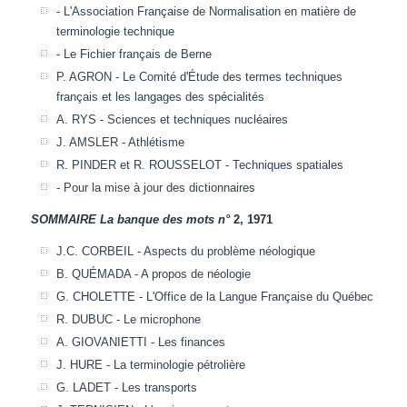
- L'Association Française de Normalisation en matière de
terminologie technique
- Le Fichier français de Berne
P. AGRON - Le Comité d'Étude des termes techniques
français et les langages des spécialités
A. RYS - Sciences et techniques nucléaires
J. AMSLER - Athlétisme
R. PINDER et R. ROUSSELOT - Techniques spatiales
- Pour la mise à jour des dictionnaires
SOMMAIRE
La banque des mots n°
2, 1971
J.C. CORBEIL - Aspects du problème néologique
B. QUÉMADA - A propos de néologie
G. CHOLETTE - L'Office de la Langue Française du Québec
R. DUBUC - Le microphone
A. GIOVANIETTI - Les finances
J. HURE - La terminologie pétrolière
G. LADET - Les transports