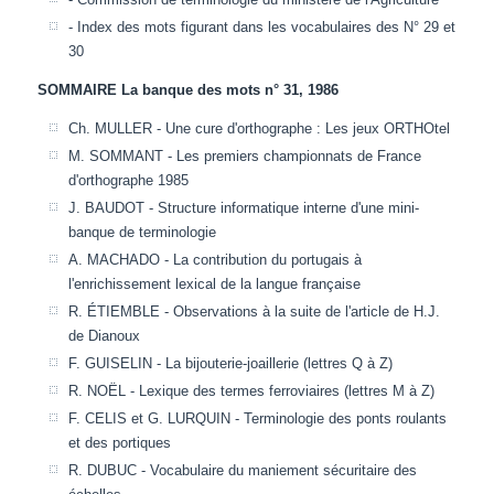
- Index des mots figurant dans les vocabulaires des N° 29 et
30
SOMMAIRE La banque des mots n° 31, 1986
Ch. MULLER - Une cure d'orthographe : Les jeux ORTHOtel
M. SOMMANT - Les premiers championnats de France
d'orthographe 1985
J. BAUDOT - Structure informatique interne d'une mini-
banque de terminologie
A. MACHADO - La contribution du portugais à
l'enrichissement lexical de la langue française
R. ÉTIEMBLE - Observations à la suite de l'article de H.J.
de Dianoux
F. GUISELIN - La bijouterie-joaillerie (lettres Q à Z)
R. NOËL - Lexique des termes ferroviaires (lettres M à Z)
F. CELIS et G. LURQUIN - Terminologie des ponts roulants
et des portiques
R. DUBUC - Vocabulaire du maniement sécuritaire des