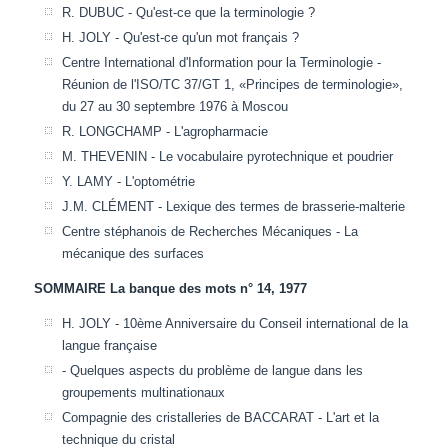
R. DUBUC - Qu'est-ce que la terminologie ?
H. JOLY - Qu'est-ce qu'un mot français ?
Centre International d'Information pour la Terminologie -
Réunion de l'ISO/TC 37/GT 1, «Principes de terminologie»,
du 27 au 30 septembre 1976 à Moscou
R. LONGCHAMP - L'agropharmacie
M. THEVENIN - Le vocabulaire pyrotechnique et poudrier
Y. LAMY - L'optométrie
J.M. CLÉMENT - Lexique des termes de brasserie-malterie
Centre stéphanois de Recherches Mécaniques - La
mécanique des surfaces
SOMMAIRE La banque des mots n° 14, 1977
H. JOLY - 10ème Anniversaire du Conseil international de la
langue française
- Quelques aspects du problème de langue dans les
groupements multinationaux
Compagnie des cristalleries de BACCARAT - L'art et la
technique du cristal