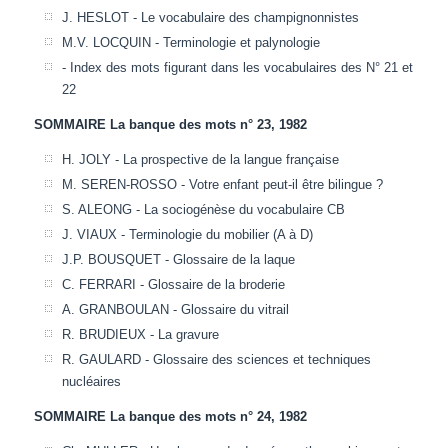
J. HESLOT - Le vocabulaire des champignonnistes
M.V. LOCQUIN - Terminologie et palynologie
- Index des mots figurant dans les vocabulaires des N° 21 et
22
SOMMAIRE La banque des mots n° 23, 1982
H. JOLY - La prospective de la langue française
M. SEREN-ROSSO - Votre enfant peut-il être bilingue ?
S. ALEONG - La sociogénèse du vocabulaire CB
J. VIAUX - Terminologie du mobilier (A à D)
J.P. BOUSQUET - Glossaire de la laque
C. FERRARI - Glossaire de la broderie
A. GRANBOULAN - Glossaire du vitrail
R. BRUDIEUX - La gravure
R. GAULARD - Glossaire des sciences et techniques
nucléaires
SOMMAIRE La banque des mots n° 24, 1982