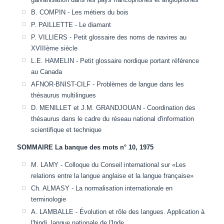
B. COMPIN - Les métiers du bois
P. PAILLETTE - Le diamant
P. VILLIERS - Petit glossaire des noms de navires au
XVIIIème siècle
L.E. HAMELIN - Petit glossaire nordique portant référence
au Canada
AFNOR-BNIST-CILF - Problèmes de langue dans les
thésaurus multilingues
D. MENILLET et J.M. GRANDJOUAN - Coordination des
thésaurus dans le cadre du réseau national d'information
scientifique et technique
SOMMAIRE La banque des mots n° 10, 1975
M. LAMY - Colloque du Conseil international sur «Les
relations entre la langue anglaise et la langue française»
Ch. ALMASY - La normalisation internationale en
terminologie
A. LAMBALLE - Évolution et rôle des langues. Application à
l'hindi, langue nationale de l'Inde