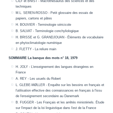
CILF et BNIST - Macrothésaurus des sciences et des
techniques
M.L. SEREN-ROSSO - Petit glossaire des essais de
papiers, cartons et pâtes
H. BOUVIER - Terminologie séricicole
B. SALVAT - Terminologie conchyliologique
H. BRISSE et G. GRANDJOUAN - Éléments de vocabulaire
en phytoclimatologie numérique
J. FLETTY - La reliure main
SOMMAIRE La banque des mots n° 18, 1979
H. JOLY - L'enseignement des langues étrangères en
France
A. REY - Les usuels du Robert
L. GLEBE-MØLLER - Enquête sur les besoins en français et
l'utilisation effective des connaissances en français à l'issu
de l'enseignement secondaire au Danemark
B. FUGGER - Les Français et les arrêtés ministériels. Étude
sur l'impact de la loi linguistique dans l'est de la France