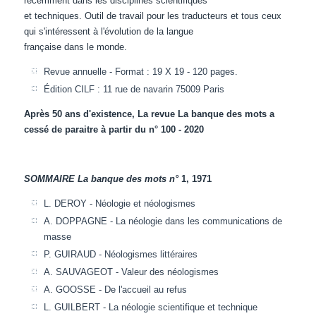
récemment dans les disciplines scientifiques
et techniques. Outil de travail pour les traducteurs et tous ceux
qui s'intéressent à l'évolution de la langue
française dans le monde.
Revue annuelle - Format : 19 X 19 - 120 pages.
Édition CILF : 11 rue de navarin 75009 Paris
Après 50 ans d'existence,
La revue La banque des mots a
cessé de paraitre à partir du n° 100 - 2020
SOMMAIRE
La banque des mots n°
1, 1971
L. DEROY - Néologie et néologismes
A. DOPPAGNE - La néologie dans les communications de
masse
P. GUIRAUD - Néologismes littéraires
A. SAUVAGEOT - Valeur des néologismes
A. GOOSSE - De l'accueil au refus
L. GUILBERT - La néologie scientifique et technique