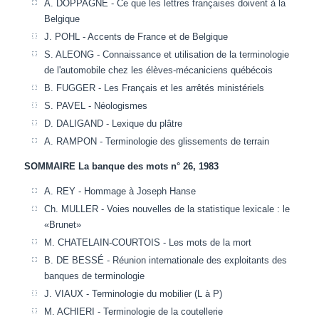
A. DOPPAGNE - Ce que les lettres françaises doivent à la
Belgique
J. POHL - Accents de France et de Belgique
S. ALEONG - Connaissance et utilisation de la terminologie
de l'automobile chez les élèves-mécaniciens québécois
B. FUGGER - Les Français et les arrêtés ministériels
S. PAVEL - Néologismes
D. DALIGAND - Lexique du plâtre
A. RAMPON - Terminologie des glissements de terrain
SOMMAIRE La banque des mots n° 26, 1983
A. REY - Hommage à Joseph Hanse
Ch. MULLER - Voies nouvelles de la statistique lexicale : le
«Brunet»
M. CHATELAIN-COURTOIS - Les mots de la mort
B. DE BESSÉ - Réunion internationale des exploitants des
banques de terminologie
J. VIAUX - Terminologie du mobilier (L à P)
M. ACHIERI - Terminologie de la coutellerie