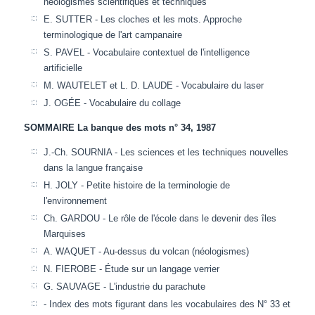
néologismes scientifiques et techniques
E. SUTTER - Les cloches et les mots. Approche
terminologique de l'art campanaire
S. PAVEL - Vocabulaire contextuel de l'intelligence
artificielle
M. WAUTELET et L. D. LAUDE - Vocabulaire du laser
J. OGÉE - Vocabulaire du collage
SOMMAIRE La banque des mots n° 34, 1987
J.-Ch. SOURNIA - Les sciences et les techniques nouvelles
dans la langue française
H. JOLY - Petite histoire de la terminologie de
l'environnement
Ch. GARDOU - Le rôle de l'école dans le devenir des îles
Marquises
A. WAQUET - Au-dessus du volcan (néologismes)
N. FIEROBE - Étude sur un langage verrier
G. SAUVAGE - L'industrie du parachute
- Index des mots figurant dans les vocabulaires des N° 33 et