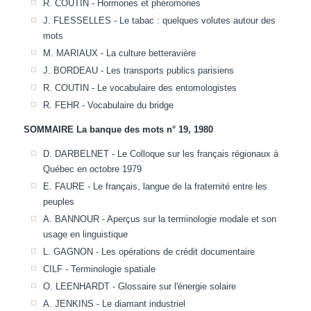
R. COUTIN - Hormones et phéromones
J. FLESSELLES - Le tabac : quelques volutes autour des
mots
M. MARIAUX - La culture betteravière
J. BORDEAU - Les transports publics parisiens
R. COUTIN - Le vocabulaire des entomologistes
R. FEHR - Vocabulaire du bridge
SOMMAIRE La banque des mots n° 19, 1980
D. DARBELNET - Le Colloque sur les français régionaux à
Québec en octobre 1979
E. FAURE - Le français, langue de la fraternité entre les
peuples
A. BANNOUR - Aperçus sur la terminologie modale et son
usage en linguistique
L. GAGNON - Les opérations de crédit documentaire
CILF - Terminologie spatiale
O. LEENHARDT - Glossaire sur l'énergie solaire
A. JENKINS - Le diamant industriel