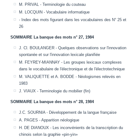
M. PRIVAL - Terminologie du couteau
M. LOCQUIN - Vocabulaire informatique
- Index des mots figurant dans les vocabulaires des N° 25 et
26
SOMMAIRE La banque des mots n° 27, 1984
J. Cl. BOULANGER - Quelques observations sur l'innovation
spontanée et sur l'innovation lexicale planifiée
M. FEYREY-MIANNAY - Les groupes lexicaux complexes
dans le vocabulaire de l'électronique et de l'électrotechnique
M. VALIQUETTE et A. BODDE - Néologismes relevés en
1983
J. VIAUX - Terminologie du mobilier (fin)
SOMMAIRE La banque des mots n° 28, 1984
J.C. SOURNIA - Développement de la langue française
A. PAGES - Apparition néologique
H. DE DIANOUX - Les inconvénients de la transcription du
chinois selon la graphie «pin-yin»