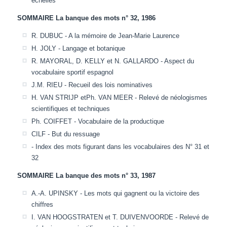
échelles
SOMMAIRE La banque des mots n° 32, 1986
R. DUBUC - A la mémoire de Jean-Marie Laurence
H. JOLY - Langage et botanique
R. MAYORAL, D. KELLY et N. GALLARDO - Aspect du
vocabulaire sportif espagnol
J.M. RIEU - Recueil des lois nominatives
H. VAN STRIJP etPh. VAN MEER - Relevé de néologismes
scientifiques et techniques
Ph. COIFFET - Vocabulaire de la productique
CILF - But du ressuage
- Index des mots figurant dans les vocabulaires des N° 31 et
32
SOMMAIRE La banque des mots n° 33, 1987
A.-A. UPINSKY - Les mots qui gagnent ou la victoire des
chiffres
I. VAN HOOGSTRATEN et T. DUIVENVOORDE - Relevé de