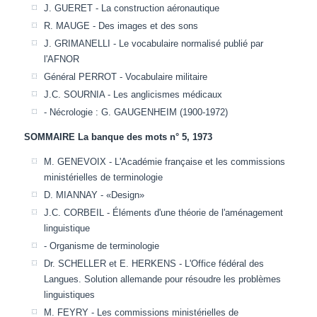
J. GUERET - La construction aéronautique
R. MAUGE - Des images et des sons
J. GRIMANELLI - Le vocabulaire normalisé publié par
l'AFNOR
Général PERROT - Vocabulaire militaire
J.C. SOURNIA - Les anglicismes médicaux
- Nécrologie : G. GAUGENHEIM (1900-1972)
SOMMAIRE La banque des mots n° 5, 1973
M. GENEVOIX - L'Académie française et les commissions
ministérielles de terminologie
D. MIANNAY - «Design»
J.C. CORBEIL - Éléments d'une théorie de l'aménagement
linguistique
- Organisme de terminologie
Dr. SCHELLER et E. HERKENS - L'Office fédéral des
Langues. Solution allemande pour résoudre les problèmes
linguistiques
M. FEYRY - Les commissions ministérielles de