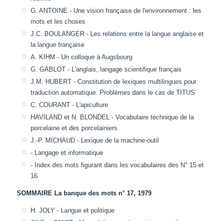
G. ANTOINE - Une vision française de l'environnement : les
mots et les choses
J.C. BOULANGER - Les relations entre la langue anglaise et
la langue française
A. KIHM - Un colloque à Augsbourg
G. GABLOT - L'anglais, langage scientifique français
J.M. HUBERT - Constitution de lexiques multilingues pour
traduction automatique. Problèmes dans le cas de TITUS
C. COURANT - L'apiculture
HAVILAND et N. BLONDEL - Vocabulaire technique de la
porcelaine et des porcelainiers
J.-P. MICHAUD - Lexique de la machine-outil
- Langage et informatique
- Index des mots figurant dans les vocabulaires des N° 15 et
16
SOMMAIRE La banque des mots n° 17, 1979
H. JOLY - Langue et politique