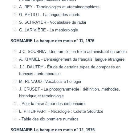
A. REY - Terminologies et «terminographies»
G. PETIOT - La langue des sports
S. SCHRAYER - Vocabulaire du radar
G. LARIVIÈRE - La météorologie
SOMMAIRE La banque des mots n° 11, 1976
J.C. SOURNIA - Une rareté : un texte administratif en créole
A. KIMMEL - L'enseignement du français, langue étrangère
J.J. DAUTRY - Étude de certains types de composés en
français contemporains
M. RENAUD - Vocabulaire horloger
J. CRUSET - La photogrammétrie : définition, méthodes,
historique et terminologie
- Pour la mise à jour des dictionnaires
L. PHILIPPART - Nécrologie : Colette Stourdzé
- Table des dix premiers numéros
SOMMAIRE La banque des mots n° 12, 1976