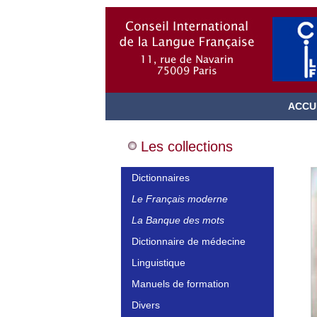
ACCU
Les collections
Dictionnaires
Le Français moderne
La Banque des mots
Dictionnaire de médecine
Linguistique
Manuels de formation
Divers