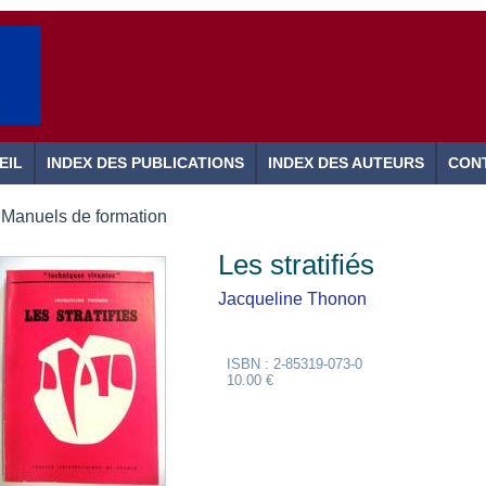
EIL
INDEX DES PUBLICATIONS
INDEX DES AUTEURS
CON
Manuels de formation
Les stratifiés
Jacqueline Thonon
ISBN : 2-85319-073-0
10.00 €