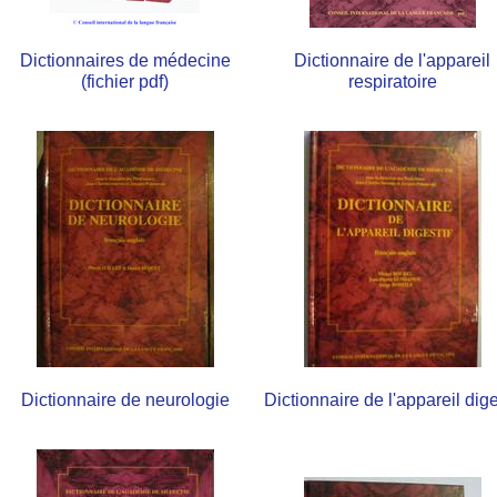
Dictionnaires de médecine
Dictionnaire de l'appareil
(fichier pdf)
respiratoire
Dictionnaire de neurologie
Dictionnaire de l'appareil dige