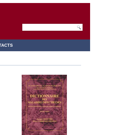
TACTS