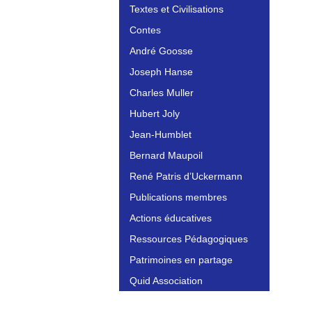
Textes et Civilisations
Contes
André Goosse
Joseph Hanse
Charles Muller
Hubert Joly
Jean-Humblet
Bernard Maupoil
René Patris d’Uckermann
Publications membres
Actions éducatives
Ressources Pédagogiques
Patrimoines en partage
Quid Association