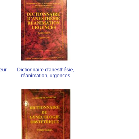
eur
Dictionnaire d'anesthésie,
réanimation, urgences