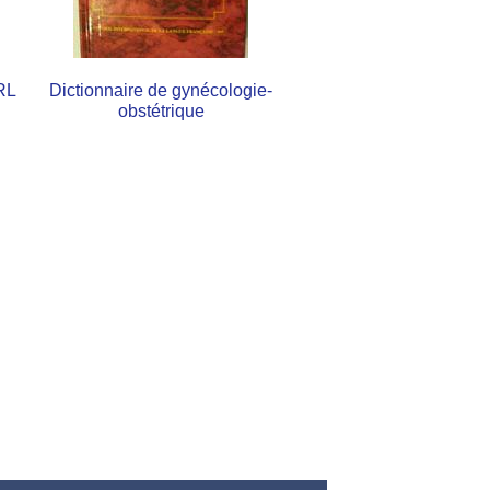
RL
Dictionnaire de gynécologie-
obstétrique