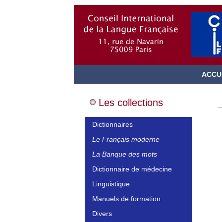
ACCU
Les collections
Dictionnaires
Le Français moderne
La Banque des mots
Dictionnaire de médecine
Linguistique
Manuels de formation
Divers