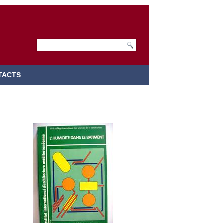
TACTS