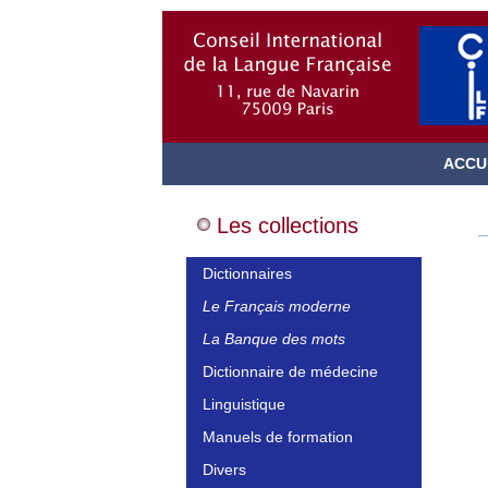
ACCU
Les collections
Dictionnaires
Le Français moderne
La Banque des mots
Dictionnaire de médecine
Linguistique
Manuels de formation
Divers