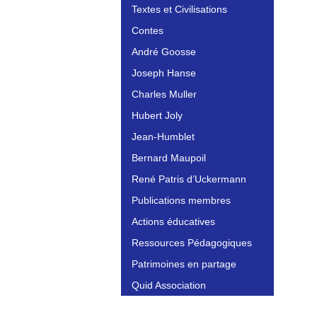
Textes et Civilisations
Contes
André Goosse
Joseph Hanse
Charles Muller
Hubert Joly
Jean-Humblet
Bernard Maupoil
René Patris d’Uckermann
Publications membres
Actions éducatives
Ressources Pédagogiques
Patrimoines en partage
Quid Association