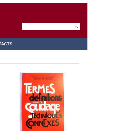
TACTS