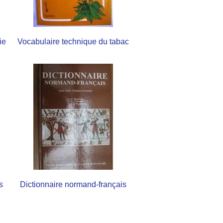
ie
Vocabulaire technique du tabac
s
Dictionnaire normand-français