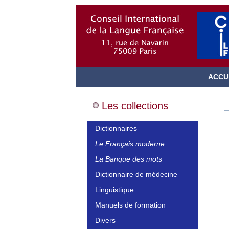
ACCU
Les collections
Dictionnaires
Le Français moderne
La Banque des mots
Dictionnaire de médecine
Linguistique
Manuels de formation
Divers