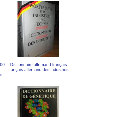
000
Dictionnaire allemand-français
français-allemand des industries
ês