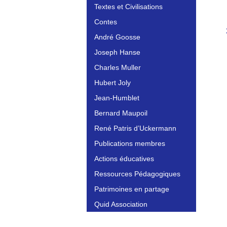
Textes et Civilisations
Contes
André Goosse
Joseph Hanse
Charles Muller
Hubert Joly
Jean-Humblet
Bernard Maupoil
René Patris d’Uckermann
Publications membres
Actions éducatives
Ressources Pédagogiques
Patrimoines en partage
Quid Association