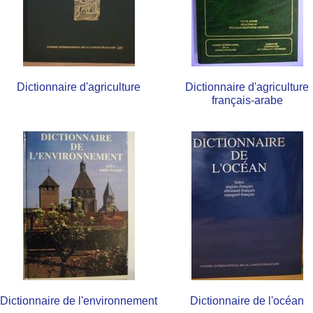
Dictionnaire d'agriculture
Dictionnaire d'agriculture
français-arabe
Dictionnaire de l'environnement
Dictionnaire de l'océan