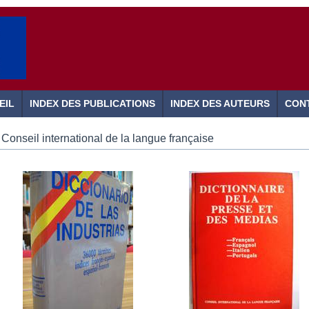
EIL
INDEX DES PUBLICATIONS
INDEX DES AUTEURS
CON
Conseil international de la langue française