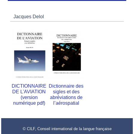
Jacques Delol
DICTIONNAIRE
Dictionnaire des
DE L'AVIATION
sigles et des
(version
abréviations de
numérique pdf)
l’aérospatial
© CILF, Conseil international de la langue française