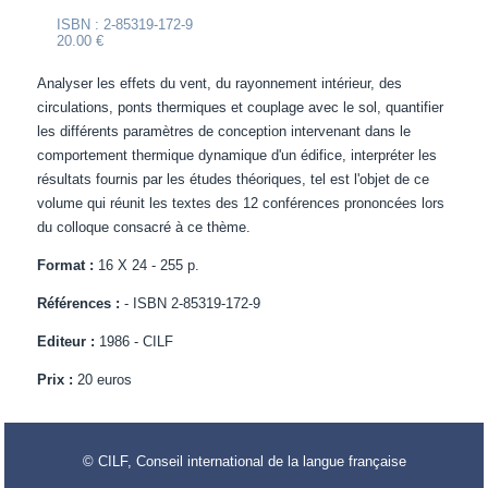
ISBN : 2-85319-172-9
20.00 €
Analyser les effets du vent, du rayonnement intérieur, des
circulations, ponts thermiques et couplage avec le sol, quantifier
les différents paramètres de conception intervenant dans le
comportement thermique dynamique d'un édifice, interpréter les
résultats fournis par les études théoriques, tel est l'objet de ce
volume qui réunit les textes des 12 conférences prononcées lors
du colloque consacré à ce thème.
Format :
16 X 24 - 255 p.
Références :
- ISBN 2-85319-172-9
Editeur :
1986 - CILF
Prix :
20 euros
© CILF, Conseil international de la langue française