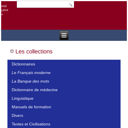
Les collections
Dictionnaires
Le Français moderne
La Banque des mots
Dictionnaire de médecine
Linguistique
Manuels de formation
Divers
Textes et Civilisations