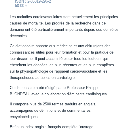
ISBN : 2-85319-296-2
50.00 €
Les maladies cardiovasculaires sont actuellement les principales
causes de mortalité. Les progrès de la recherche dans ce
domaine ont été particulièrement importants depuis ces dernières
décennies.
Ce dictionnaire apporte aux médecins et aux chirurgiens des
connaissances utiles pour leur formation et pour la pratique de
leur discipline. Il peut aussi intéresser tous les lecteurs qui
cherchent les données les plus récentes et les plus complètes
sur la physiopathologie de l'appareil cardiovasculaire et les
thérapeutiques actuelles en cardiologie.
Ce dictionnaire a été rédigé par le Professeur Philippe
BLONDEAU avec la collaboration d'éminents cardiologues.
Il comporte plus de 2500 termes traduits en anglais,
accompagnés de définitions et de commentaires
encyclopédiques.
Enfin un index anglais-français complète l'ouvrage.