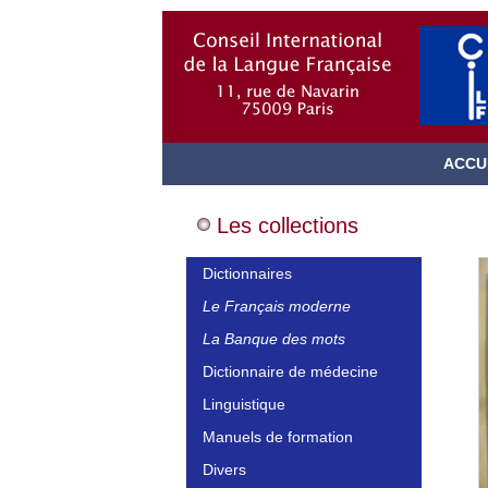
ACCU
Les collections
Dictionnaires
Le Français moderne
La Banque des mots
Dictionnaire de médecine
Linguistique
Manuels de formation
Divers