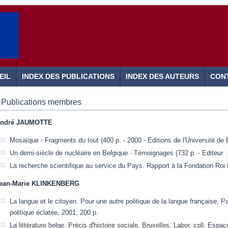
EIL
INDEX DES PUBLICATIONS
INDEX DES AUTEURS
CON
Publications membres
ndré JAUMOTTE
Mosaïque - Fragments du tout (400 p. - 2000 - Editions de l'Université de 
Un demi-siècle de nucléaire en Belgique - Témoignages (732 p. - Editeur :
La recherche scientifique au service du Pays. Rapport à la Fondation Roi 
ean-Marie KLINKENBERG
La langue et le citoyen. Pour une autre politique de la langue française, Pa
politique éclatée, 2001, 200 p.
La littérature belge. Précis d'histoire sociale, Bruxelles, Labor, coll. Es