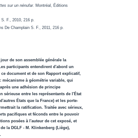
es sur un nénufar.
Montréal, Éditions
S. F., 2010, 216 p
.
ns De Champlain S. F., 2011, 216 p
.
u jour de son assemblée générale la
Les participants entendirent d'abord un
 ce document et de son Rapport explicatif,
 : mécanisme à géométrie variable, qui
, après une adhésion de principe
 sérieuse entre les représentants de l'État
'autres États que la France) et les porte-
ttrait la ratification. Traitée avec sérieux,
rts pacifiques et féconds entre le pouvoir
stions posées à l'auteur de cet exposé, et
de la DGLF - M. Klinkenberg (Liège),
.