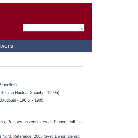
TACTS
Bruxelles)
 Belgian Nuclear Society - 19995)
Baudouin - 196 p. - 1985
ris, Presses universitaires de France, coll. La
pace Nord, Référence, 2005 (avec Benoît Denis),