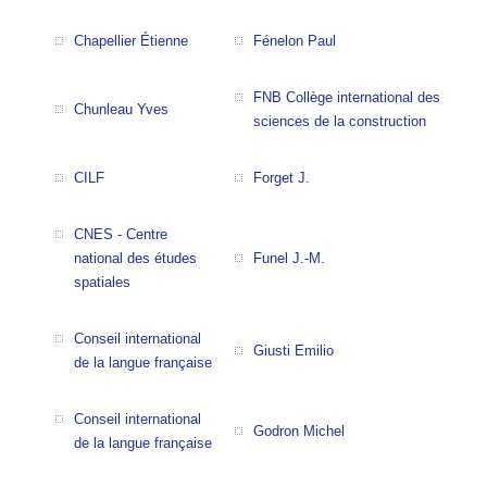
Chapellier Étienne
Fénelon Paul
FNB Collège international des
Chunleau Yves
sciences de la construction
CILF
Forget J.
CNES - Centre
national des études
Funel J.-M.
spatiales
Conseil international
Giusti Emilio
de la langue française
Conseil international
Godron Michel
de la langue française