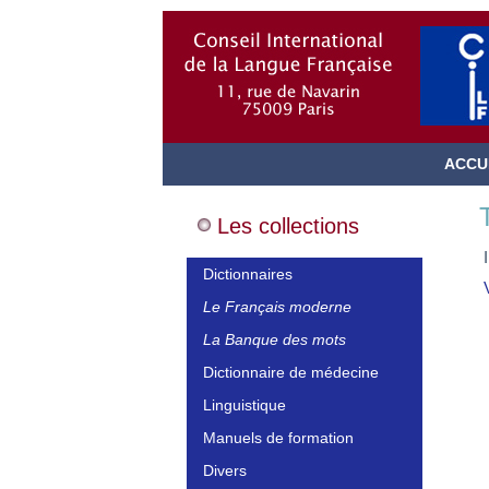
ACCU
Les collections
Dictionnaires
Le Français moderne
La Banque des mots
Dictionnaire de médecine
Linguistique
Manuels de formation
Divers