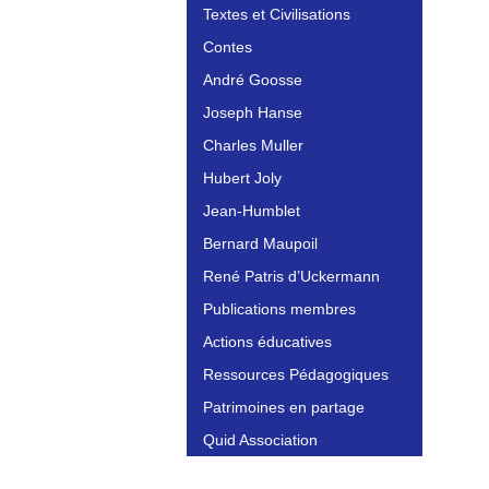
Textes et Civilisations
Contes
André Goosse
Joseph Hanse
Charles Muller
Hubert Joly
Jean-Humblet
Bernard Maupoil
René Patris d’Uckermann
Publications membres
Actions éducatives
Ressources Pédagogiques
Patrimoines en partage
Quid Association