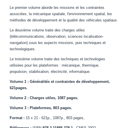
Le premier volume aborde les missions et les contraintes
associées, la mécanique spatiale, l'environnement spatial, les
méthodes de développement et la qualité des véhicules spatiaux.
Le deuxième volume traite des charges utiles
(télécommunications, observation, sciences localisation-
navigation) sous les aspects missions, puis techniques et
technologiques.
Le troisième volume traite des techniques et technologies
utilisées pour les plateformes : mécanique, thermique,
propulsion, stabilisation, électricité, informatique.
Volume 1 : Généralités et contraintes de développement,
621pages.
Volume 2 : Charges utiles, 1087 pages.
Volume 3 : Plateformes, 803 pages.
Format :
15 x 21 - 621p., 1087p., 803 pages,
Références :
ISBN
978-2-11885-378-1
- CNES 2002