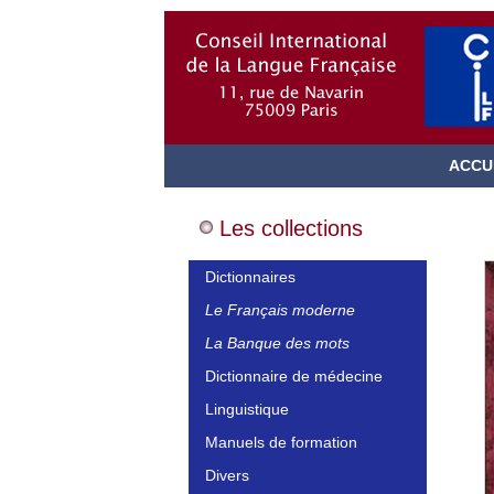
ACCU
Les collections
Dictionnaires
Le Français moderne
La Banque des mots
Dictionnaire de médecine
Linguistique
Manuels de formation
Divers