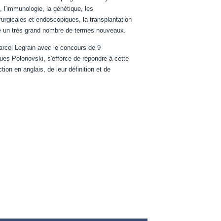
, l'immunologie, la génétique, les
urgicales et endoscopiques, la transplantation
té un très grand nombre de termes nouveaux.
Marcel Legrain avec le concours de 9
ues Polonovski, s'efforce de répondre à cette
on en anglais, de leur définition et de