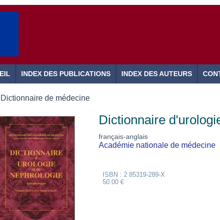
EIL
INDEX DES PUBLICATIONS
INDEX DES AUTEURS
CON
Dictionnaire de médecine
Dictionnaire d'urologi
français-anglais
Académie nationale de médecine
ISBN : 2 85319-289-X
50.00 €