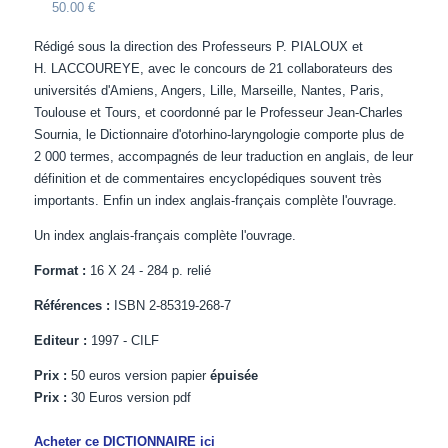
50.00 €
Rédigé sous la direction des Professeurs P. PIALOUX et
H. LACCOUREYE, avec le concours de 21 collaborateurs des
universités d'Amiens, Angers, Lille, Marseille, Nantes, Paris,
Toulouse et Tours, et coordonné par le Professeur Jean-Charles
Sournia, le Dictionnaire d'otorhino-laryngologie comporte plus de
2 000 termes, accompagnés de leur traduction en anglais, de leur
définition et de commentaires encyclopédiques souvent très
importants. Enfin un index anglais-français complète l'ouvrage.
Un index anglais-français complète l'ouvrage.
Format :
16 X 24 - 284 p. relié
Références :
ISBN 2-85319-268-7
Editeur :
1997 - CILF
Prix :
50 euros version papier
épuisée
Prix :
30 Euros version pdf
Acheter ce DICTIONNAIRE ici