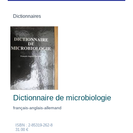
Dictionnaires
Dictionnaire de microbiologie
français-anglais-allemand
ISBN : 2-85319-262-8
31.00 €