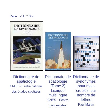
Page : <
1
2
3
>
Dictionnaire de
Dictionnaire de
Dictionnaire de
spatiologie
spatiologie
synonymes
(Tome 2)
pour mots
CNES - Centre national
Lexique
croisés, par
des études spatiales
multilingue
nombre de
lettres
CNES - Centre
Paul Martin
national des