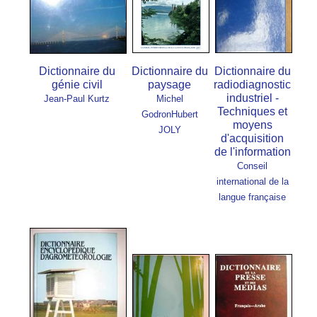
Dictionnaire du
Dictionnaire du
Dictionnaire du
génie civil
paysage
radiodiagnostic
industriel -
Jean-Paul Kurtz
Michel
Techniques et
Godron
Hubert
moyens
JOLY
d'acquisition
de l'information
Conseil
international de la
langue française