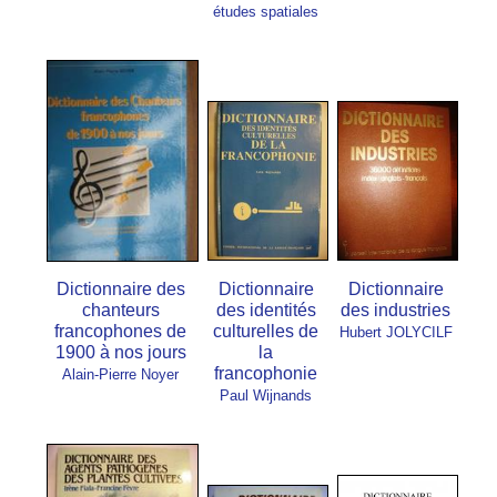
études spatiales
Dictionnaire des
Dictionnaire
Dictionnaire
chanteurs
des identités
des industries
francophones de
culturelles de
Hubert JOLY
CILF
1900 à nos jours
la
francophonie
Alain-Pierre Noyer
Paul Wijnands