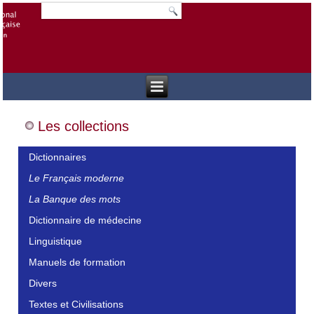
Les collections
Dictionnaires
Le Français moderne
La Banque des mots
Dictionnaire de médecine
Linguistique
Manuels de formation
Divers
Textes et Civilisations